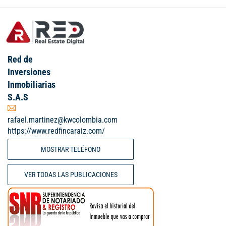
Red de
Inversiones
Inmobiliarias
S.A.S
rafael.martinez@kwcolombia.com
https://www.redfincaraiz.com/
MOSTRAR TELÉFONO
VER TODAS LAS PUBLICACIONES