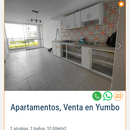
Apartamentos, Venta en Yumbo
2 alcobas, 2 baños, 52,00mts2