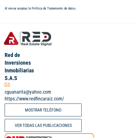
Al enviar aceptas la
Política de Tratamiento de datos
.
Red de
Inversiones
Inmobiliarias
S.A.S
cguanarita@yahoo.com
https://www.redfincaraiz.com/
MOSTRAR TELÉFONO
VER TODAS LAS PUBLICACIONES