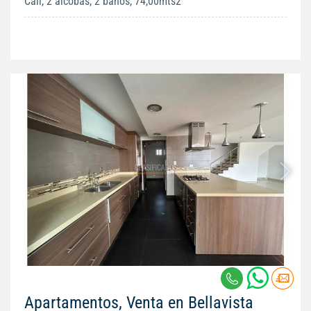
Cali, 2 alcobas, 2 baños, 74,00mts2
Apartamentos, Venta en Bellavista