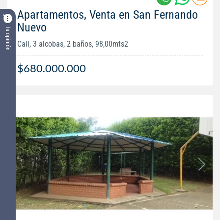
Apartamentos, Venta en San Fernando
Nuevo
Tu opinión
Cali, 3 alcobas, 2 baños, 98,00mts2
$680.000.000