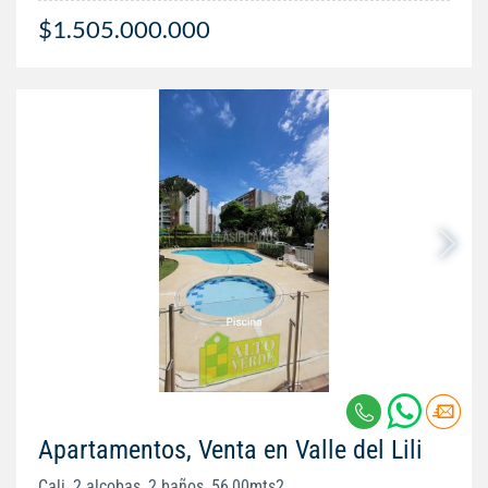
$1.505.000.000
Apartamentos, Venta en Valle del Lili
Cali, 2 alcobas, 2 baños, 56,00mts2