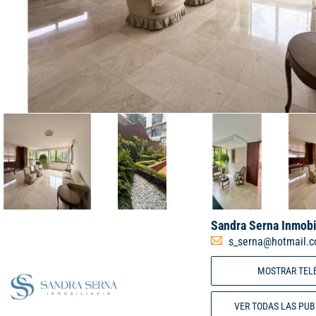
Sandra Serna Inmobi
s_serna@hotmail.
MOSTRAR TEL
VER TODAS LAS PU