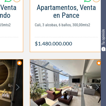
 Venta
Apartamentos, Venta
ando
en Pance
,65mts2
Cali, 3 alcobas, 6 baños, 300,00mts2
Tu opinión
$1.480.000.000