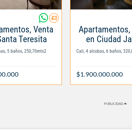
amentos, Venta
Apartamentos,
Santa Teresita
en Ciudad Ja
obas, 5 baños, 250,70mts2
Cali, 4 alcobas, 6 baños, 320
00.000
$1.900.000.000
PUBLICIDAD