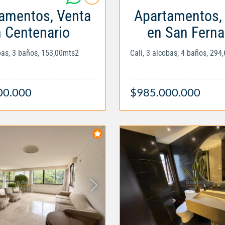
amentos, Venta
Apartamentos,
 Centenario
en San Fern
obas, 3 baños, 153,00mts2
Cali, 3 alcobas, 4 baños, 294
00.000
$985.000.000