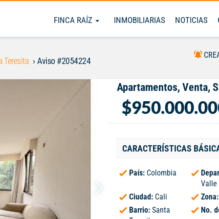
FINCA RAÍZ
INMOBILIARIAS
NOTICIAS
CRE
a Teresita
Aviso #2054224
Apartamentos, Venta, S
$950.000.00
CARACTERÍSTICAS BÁSIC
País:
Colombia
Depar
Valle
Ciudad:
Cali
Zona
Barrio:
Santa
No. d