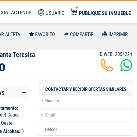
CONTÁCTENOS
USUARIO
PUBLIQUE SU INMUEBLE
AR ALERTA
FAVORITO
COMPARTIR
IMPRIMIR
anta Teresita
ID WEB: 2054224
0
CONTACTAR Y RECIBIR OFERTAS SIMILARES
AS
tamento:
 del Cauca
:
Oeste
e Alcobas:
3