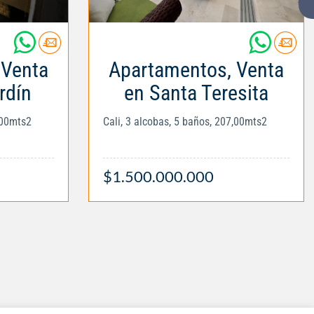
 Venta
Apartamentos, Venta
rdín
en Santa Teresita
,00mts2
Cali, 3 alcobas, 5 baños, 207,00mts2
$1.500.000.000