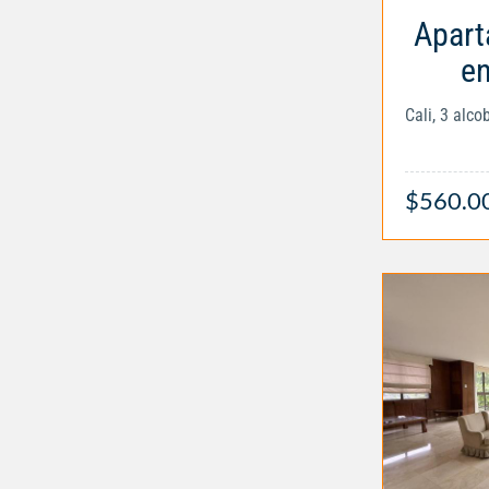
Apart
en
Cali, 3 alc
$560.0