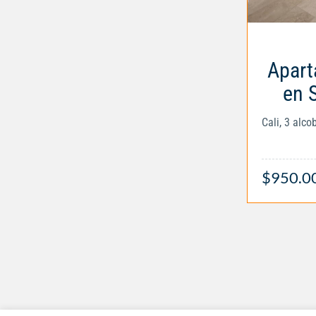
Apart
en 
Cali, 3 alc
$950.0