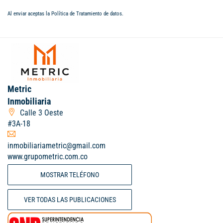
Al enviar aceptas la
Política de Tratamiento de datos
.
Metric
Inmobiliaria
Calle 3 Oeste
#3A-18
inmobiliariametric@gmail.com
www.grupometric.com.co
MOSTRAR TELÉFONO
VER TODAS LAS PUBLICACIONES