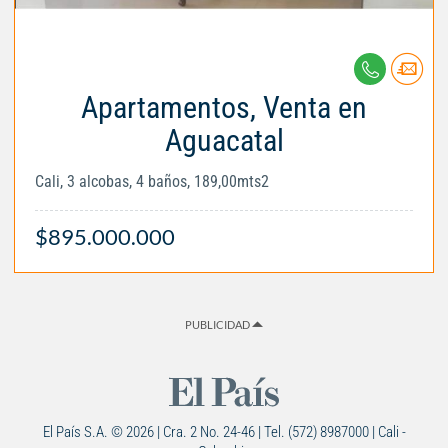
Apartamentos, Venta en
Aguacatal
Cali, 3 alcobas, 4 baños, 189,00mts2
$895.000.000
PUBLICIDAD
El País S.A. © 2026 | Cra. 2 No. 24-46 | Tel. (572) 8987000 | Cali -