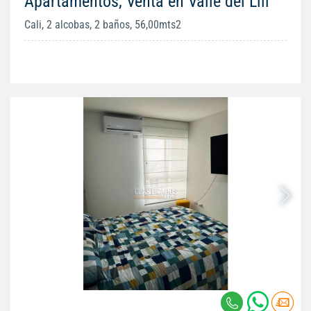
Apartamentos, Venta en Valle del Lili
Cali, 2 alcobas, 2 baños, 56,00mts2