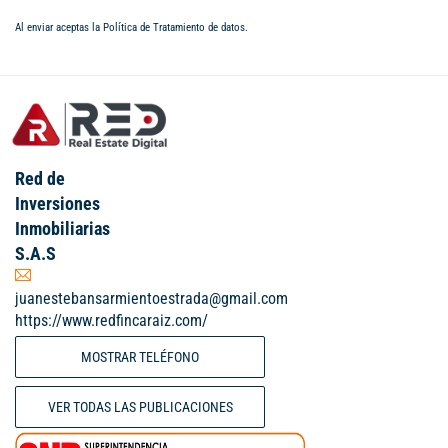
Al enviar aceptas la
Política de Tratamiento de datos
.
Red de
Inversiones
Inmobiliarias
S.A.S
juanestebansarmientoestrada@gmail.com
https://www.redfincaraiz.com/
MOSTRAR TELÉFONO
VER TODAS LAS PUBLICACIONES