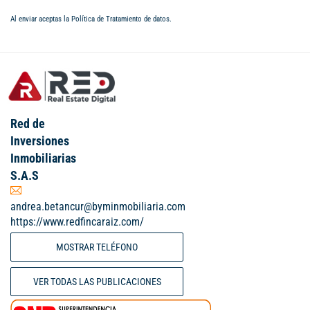
Al enviar aceptas la
Política de Tratamiento de datos
.
Red de
Inversiones
Inmobiliarias
S.A.S
andrea.betancur@byminmobiliaria.com
https://www.redfincaraiz.com/
MOSTRAR TELÉFONO
VER TODAS LAS PUBLICACIONES