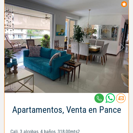
Apartamentos, Venta en Pance
Cali, 3 alcobas, 4 baños, 318,00mts2