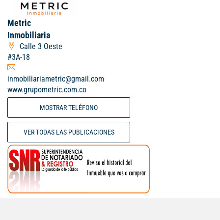
Metric
Inmobiliaria
Calle 3 Oeste
#3A-18
inmobiliariametric@gmail.com
www.grupometric.com.co
MOSTRAR TELÉFONO
VER TODAS LAS PUBLICACIONES