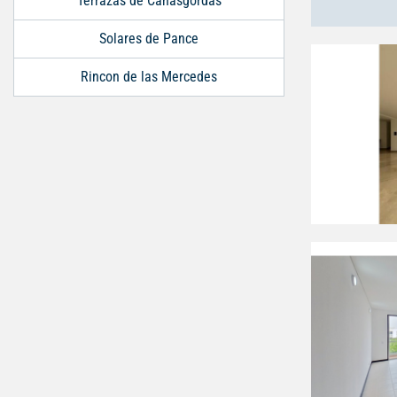
Terrazas de Cañasgordas
Solares de Pance
Rincon de las Mercedes