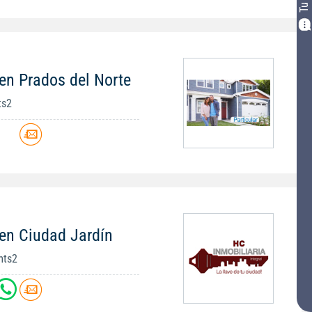
en Prados del Norte
ts2
en Ciudad Jardín
mts2