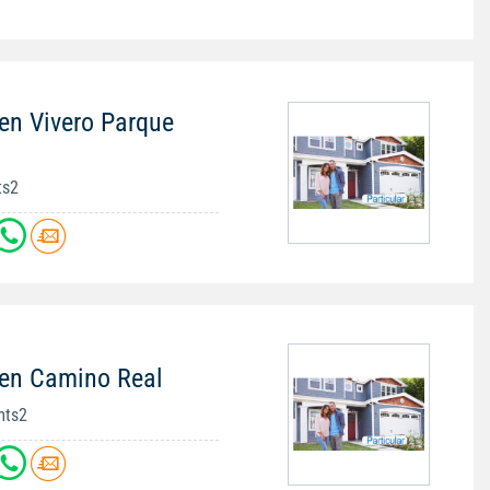
en Vivero Parque
ts2
 en Camino Real
mts2