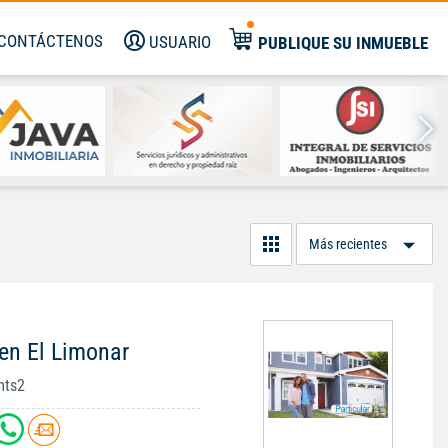
CONTÁCTENOS
USUARIO
PUBLIQUE SU INMUEBLE
Or
Po
en El Limonar
mts2