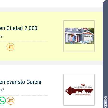
en Ciudad 2.000
s2
en Evaristo García
ts2
Tu opinión