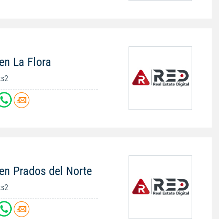
en La Flora
ts2
en Prados del Norte
ts2