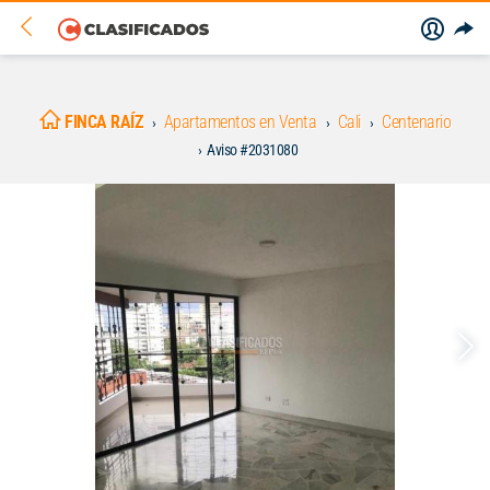
FINCA RAÍZ
Apartamentos en Venta
Cali
Centenario
Aviso #2031080