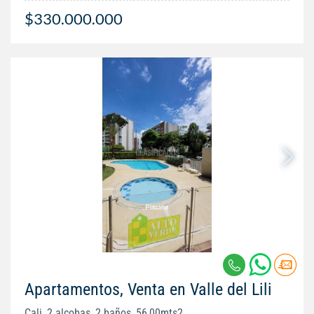
$330.000.000
Apartamentos, Venta en Valle del Lili
Cali, 2 alcobas, 2 baños, 56,00mts2