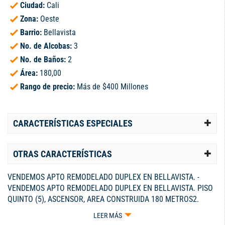
Ciudad:
Cali
Zona:
Oeste
Barrio:
Bellavista
No. de Alcobas:
3
No. de Baños:
2
Área:
180,00
Rango de precio:
Más de $400 Millones
CARACTERÍSTICAS ESPECIALES
OTRAS CARACTERÍSTICAS
VENDEMOS APTO REMODELADO DUPLEX EN BELLAVISTA. -
VENDEMOS APTO REMODELADO DUPLEX EN BELLAVISTA. PISO
QUINTO (5), ASCENSOR, AREA CONSTRUIDA 180 METROS2.
AMPLIA TERRAZA CON ESPECTACULAR VISTA PANORAMICA A
LEER MÁS
LA MONTAÑAS Y CIUDAD DE CALI. SALA, COMEDOR, COCINA