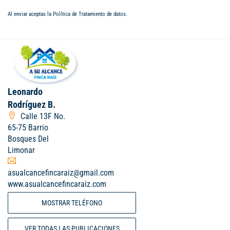
Al enviar aceptas la
Política de Tratamiento de datos
.
Leonardo
Rodríguez B.
Calle 13F No.
65-75 Barrio
Bosques Del
Limonar
asualcancefincaraiz@gmail.com
www.asualcancefincaraiz.com
MOSTRAR TELÉFONO
VER TODAS LAS PUBLICACIONES