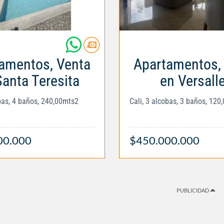
amentos, Venta
Apartamentos,
Santa Teresita
en Versall
obas, 4 baños, 240,00mts2
Cali, 3 alcobas, 3 baños, 120
00.000
$450.000.000
PUBLICIDAD