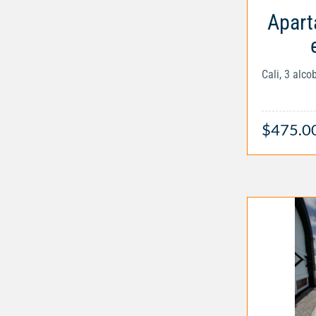
Apart
Cali, 3 alc
$475.0