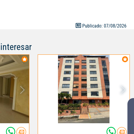
icación en uno
 del oeste de
Publicado: 07/08/2026
interesar