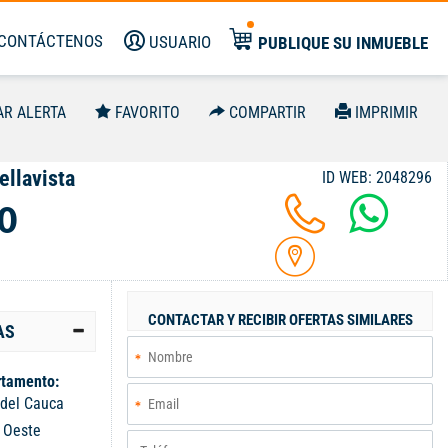
CONTÁCTENOS
USUARIO
PUBLIQUE SU INMUEBLE
AR ALERTA
FAVORITO
COMPARTIR
IMPRIMIR
ellavista
ID WEB: 2048296
0
CONTACTAR Y RECIBIR OFERTAS SIMILARES
AS
tamento:
 del Cauca
:
Oeste