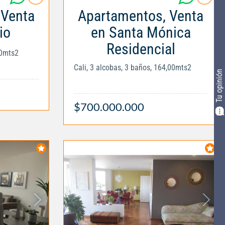
 Venta
Apartamentos, Venta
io
en Santa Mónica
Residencial
00mts2
Cali, 3 alcobas, 3 baños, 164,00mts2
Tu opinión
$700.000.000