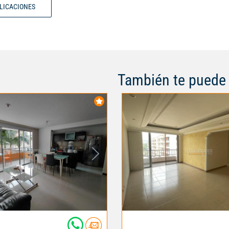
BLICACIONES
distribución y una excelente ub
de los sectores más valorizados
la ciudad.
También te puede 