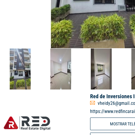
Red de Inversiones 
vheidy26@gmail.c
https://www.redfincara
MOSTRAR TEL