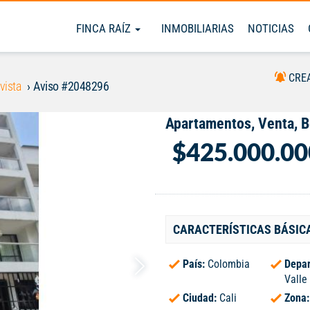
FINCA RAÍZ
INMOBILIARIAS
NOTICIAS
CRE
vista
Aviso #2048296
Apartamentos, Venta, B
$425.000.00
CARACTERÍSTICAS BÁSIC
País:
Colombia
Depar
Valle
Ciudad:
Cali
Zona