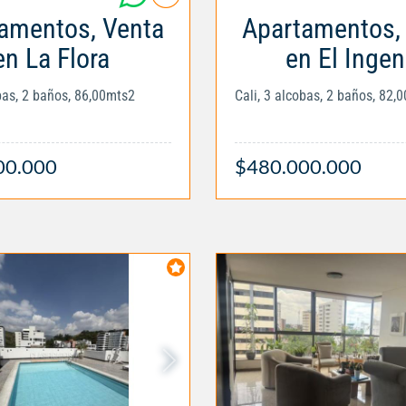
amentos, Venta
Apartamentos,
en La Flora
en El Ingen
obas, 2 baños, 86,00mts2
Cali, 3 alcobas, 2 baños, 82,
00.000
$480.000.000