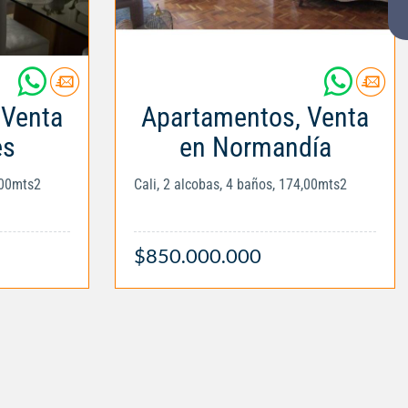
 Venta
Apartamentos, Venta
es
en Normandía
,00mts2
Cali, 2 alcobas, 4 baños, 174,00mts2
$850.000.000