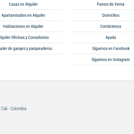
Casas en Alquiler
Puntos de Venta
Apartaestudios en Alquiler
Domicilios
Habitaciones en Alquiler
Contáctenos
lquiler Oficinas y Consultorios
Ayuda
uiler de garajes y parqueaderos
Síguenos en Facebook
Síguenos en Instagram
| Cali - Colombia