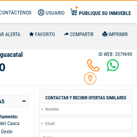
CONTÁCTENOS
USUARIO
PUBLIQUE SU INMUEBLE
AR ALERTA
FAVORITO
COMPARTIR
IMPRIMIR
guacatal
ID WEB: 2079690
0
CONTACTAR Y RECIBIR OFERTAS SIMILARES
AS
tamento:
 del Cauca
:
Oeste