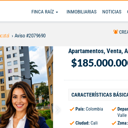
FINCA RAÍZ
INMOBILIARIAS
NOTICIAS
CRE
catal
Aviso #2079690
Apartamentos, Venta, A
$185.000.00
CARACTERÍSTICAS BÁSIC
País:
Colombia
Depar
Valle
Ciudad:
Cali
Zona