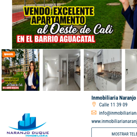
Inmobiliaria Naranj
Calle 11 39 09
info@inmobiliaria
www.inmobiliarianara
MOSTRAR TEL