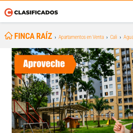
FINCA RAÍZ
Apartamentos en Venta
Cali
Agua