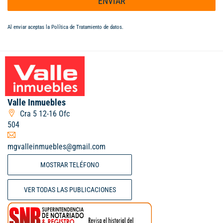
ENVIAR
Al enviar aceptas la
Política de Tratamiento de datos
.
Valle Inmuebles
Cra 5 12-16 Ofc
504
mgvalleinmuebles@gmail.com
MOSTRAR TELÉFONO
VER TODAS LAS PUBLICACIONES