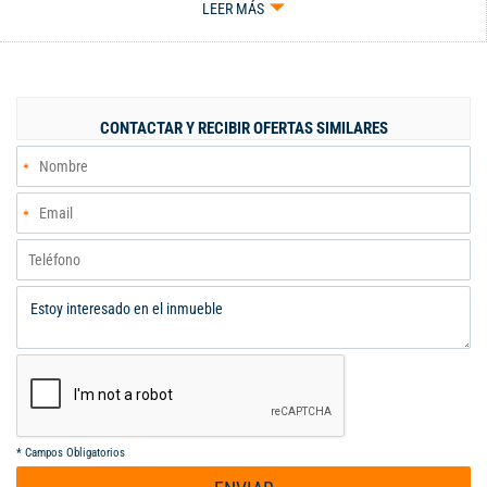
LEER MÁS
piscina, seguridad armada 24 horas. INFORMES: MANUEL
GALEANO 3004195033
CONTACTAR Y RECIBIR OFERTAS SIMILARES
*
Campos Obligatorios