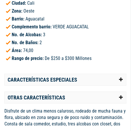
Ciudad:
Cali
Zona:
Oeste
Barrio:
Aguacatal
Complemento barrio:
VERDE AGUACATAL
No. de Alcobas:
3
No. de Baños:
2
Área:
74,00
Rango de precio:
De $250 a $300 Millones
CARACTERÍSTICAS ESPECIALES
OTRAS CARACTERÍSTICAS
Disfrute de un clima menos caluroso, rodeado de mucha fauna y
flora, ubicado en zona segura y de poco ruido y contaminación.
Consta de sala comedor, estudio, tres alcobas con closet, dos
baños, dos parqueaderos y un depósito en sótano, conjunto con