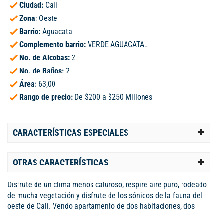
Ciudad:
Cali
Zona:
Oeste
Barrio:
Aguacatal
Complemento barrio:
VERDE AGUACATAL
No. de Alcobas:
2
No. de Baños:
2
Área:
63,00
Rango de precio:
De $200 a $250 Millones
CARACTERÍSTICAS ESPECIALES
OTRAS CARACTERÍSTICAS
Disfrute de un clima menos caluroso, respire aire puro, rodeado
de mucha vegetación y disfrute de los sónidos de la fauna del
oeste de Cali. Vendo apartamento de dos habitaciones, dos
baños, estudio amplio, sala comedor, amplio balcón con