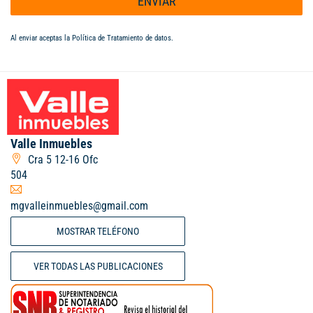
ENVIAR
Al enviar aceptas la
Política de Tratamiento de datos
.
Valle Inmuebles
Cra 5 12-16 Ofc
504
mgvalleinmuebles@gmail.com
MOSTRAR TELÉFONO
VER TODAS LAS PUBLICACIONES