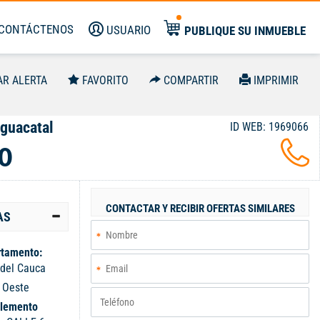
CONTÁCTENOS
USUARIO
PUBLIQUE SU INMUEBLE
AR ALERTA
FAVORITO
COMPARTIR
IMPRIMIR
guacatal
ID WEB: 1969066
0
CONTACTAR Y RECIBIR OFERTAS SIMILARES
AS
tamento:
 del Cauca
:
Oeste
lemento