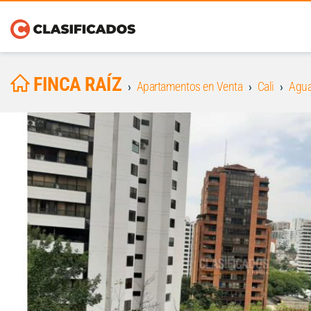
FINCA RAÍZ
Apartamentos en Venta
Cali
Agua