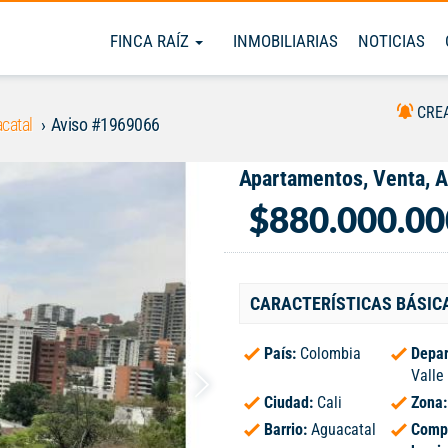
FINCA RAÍZ
INMOBILIARIAS
NOTICIAS
CRE
catal
Aviso #1969066
Apartamentos, Venta, A
$880.000.00
CARACTERÍSTICAS BÁSIC
País:
Colombia
Depar
Valle
Ciudad:
Cali
Zona
Barrio:
Aguacatal
Comp