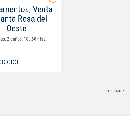
amentos, Venta
anta Rosa del
Oeste
obas, 2 baños, 189,60mts2
00.000
PUBLICIDAD