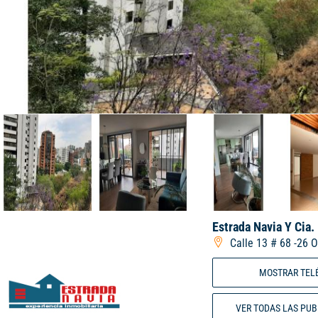
Estrada Navia Y Cia.
Calle 13 # 68 -26 O
MOSTRAR TEL
VER TODAS LAS PU