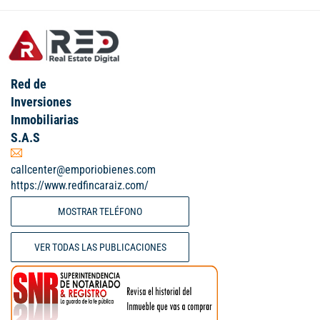
Red de
Inversiones
Inmobiliarias
S.A.S
callcenter@emporiobienes.com
https://www.redfincaraiz.com/
MOSTRAR TELÉFONO
VER TODAS LAS PUBLICACIONES