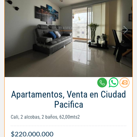
Apartamentos, Venta en Ciudad
Pacifica
Cali, 2 alcobas, 2 baños, 62,00mts2
$220.000.000