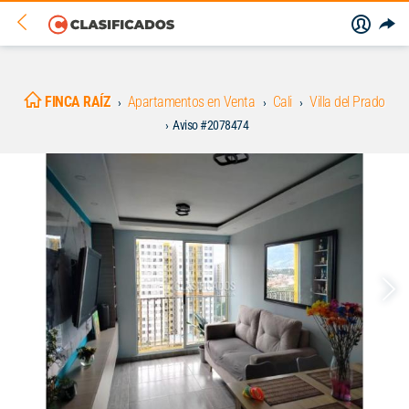
FINCA RAÍZ
Apartamentos en Venta
Cali
Villa del Prado
Aviso #2078474