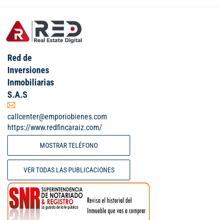
Red de
Inversiones
Inmobiliarias
S.A.S
callcenter@emporiobienes.com
https://www.redfincaraiz.com/
MOSTRAR TELÉFONO
VER TODAS LAS PUBLICACIONES