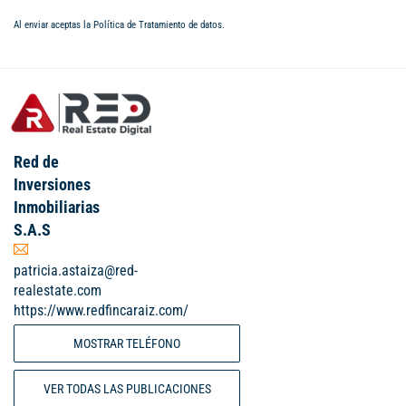
Al enviar aceptas la
Política de Tratamiento de datos
.
Red de
Inversiones
Inmobiliarias
S.A.S
patricia.astaiza@red-
realestate.com
https://www.redfincaraiz.com/
MOSTRAR TELÉFONO
VER TODAS LAS PUBLICACIONES