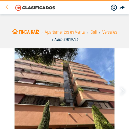
FINCA RAÍZ
Apartamentos en Venta
Cali
Versalles
Aviso #2019726