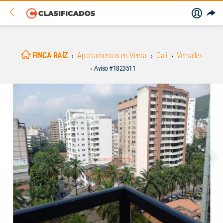
FINCA RAÍZ
Apartamentos en Venta
Cali
Versalles
Aviso #1823511