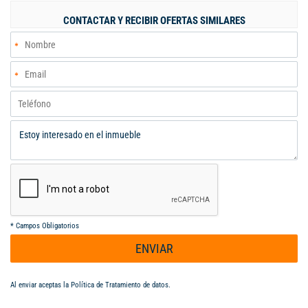
24510 LLAMENOS 3105142711-3122760824
CONTACTAR Y RECIBIR OFERTAS SIMILARES
*
Campos Obligatorios
ENVIAR
Al enviar aceptas la
Política de Tratamiento de datos
.