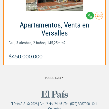
Apartamentos, Venta en
Versalles
Cali, 3 alcobas, 2 baños, 145,25mts2
$450.000.000
PUBLICIDAD
El País S.A. © 2026 | Cra. 2 No. 24-46 | Tel. (572) 8987000 | Cali -
Colombia