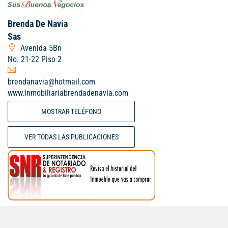
Brenda De Navia
Sas
Avenida 5Bn
No. 21-22 Piso 2
brendanavia@hotmail.com
www.inmobiliariabrendadenavia.com
MOSTRAR TELÉFONO
VER TODAS LAS PUBLICACIONES