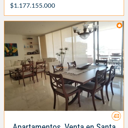
$1.177.155.000
Apartamentos, Venta en Santa