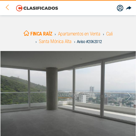
FINCA RAÍZ
Apartamentos en Venta
Cali
Santa Mónica Alta
Aviso #2062012