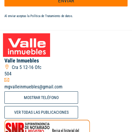
ENVIAR
Al enviar aceptas la
Política de Tratamiento de datos
.
Valle Inmuebles
Cra 5 12-16 Ofc
504
mgvalleinmuebles@gmail.com
MOSTRAR TELÉFONO
VER TODAS LAS PUBLICACIONES