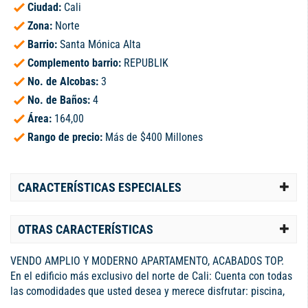
Ciudad:
Cali
Zona:
Norte
Barrio:
Santa Mónica Alta
Complemento barrio:
REPUBLIK
No. de Alcobas:
3
No. de Baños:
4
Área:
164,00
Rango de precio:
Más de $400 Millones
CARACTERÍSTICAS ESPECIALES
OTRAS CARACTERÍSTICAS
VENDO AMPLIO Y MODERNO APARTAMENTO, ACABADOS TOP.
En el edificio más exclusivo del norte de Cali: Cuenta con todas
las comodidades que usted desea y merece disfrutar: piscina,
BBQ, gym, sauna, baño turco, salón social, sala de billar, muro