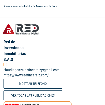
Al enviar aceptas la
Política de Tratamiento de datos
.
Red de
Inversiones
Inmobiliarias
S.A.S
claudiagonzalezfincaraiz@gmail.com
https://www.redfincaraiz.com/
MOSTRAR TELÉFONO
VER TODAS LAS PUBLICACIONES