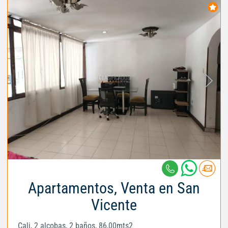
Apartamentos, Venta en San
Vicente
Cali, 2 alcobas, 2 baños, 86,00mts2