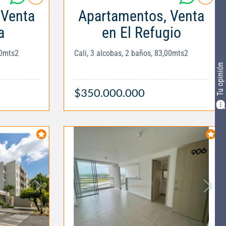
 Venta
Apartamentos, Venta
a
en El Refugio
00mts2
Cali, 3 alcobas, 2 baños, 83,00mts2
Tu opinión
$350.000.000