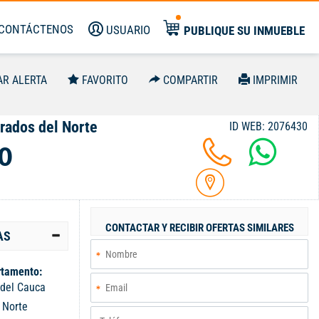
CONTÁCTENOS
USUARIO
PUBLIQUE SU INMUEBLE
AR ALERTA
FAVORITO
COMPARTIR
IMPRIMIR
rados del Norte
ID WEB: 2076430
0
CONTACTAR Y RECIBIR OFERTAS SIMILARES
AS
tamento:
 del Cauca
:
Norte