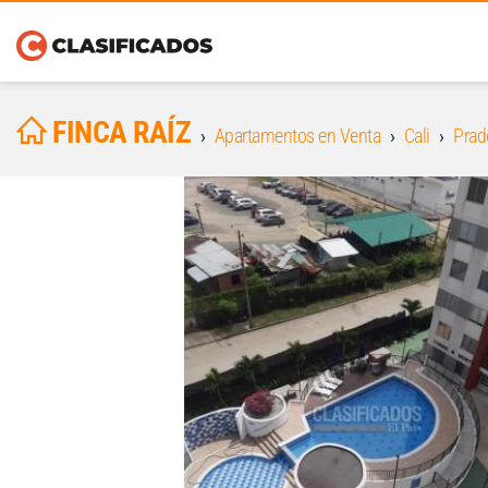
FINCA RAÍZ
Apartamentos en Venta
Cali
Prad