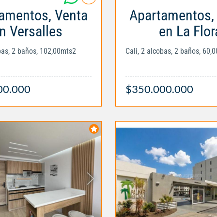
amentos, Venta
Apartamentos,
n Versalles
en La Flor
obas, 2 baños, 102,00mts2
Cali, 2 alcobas, 2 baños, 60,
00.000
$350.000.000