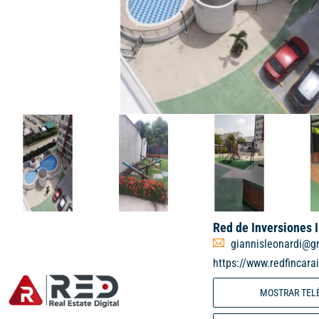
Red de Inversiones 
giannisleonardi@g
https://www.redfincara
MOSTRAR TEL