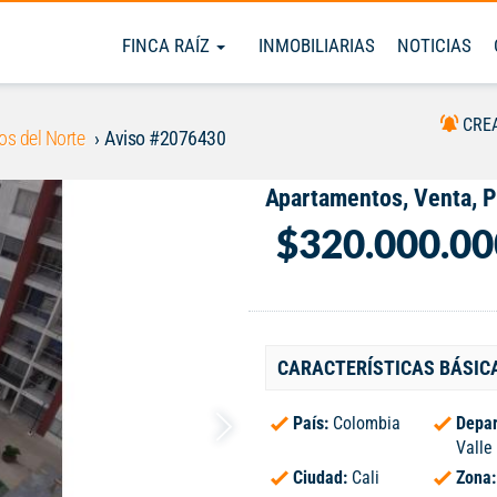
FINCA RAÍZ
INMOBILIARIAS
NOTICIAS
CRE
os del Norte
Aviso #2076430
Apartamentos, Venta, P
$320.000.00
CARACTERÍSTICAS BÁSIC
País:
Colombia
Depar
Valle
Ciudad:
Cali
Zona