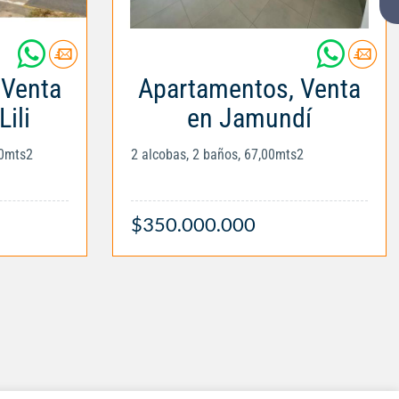
 Venta
Apartamentos, Venta
Lili
en Jamundí
00mts2
2 alcobas, 2 baños, 67,00mts2
$350.000.000