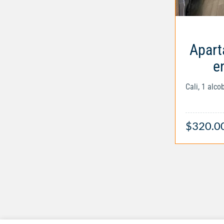
Apart
e
Cali, 1 alc
$320.0