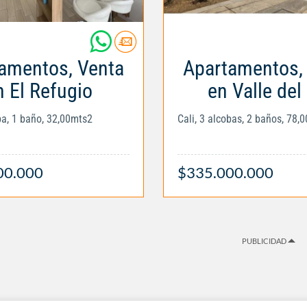
amentos, Venta
Apartamentos,
n El Refugio
en Valle del 
oba, 1 baño, 32,00mts2
Cali, 3 alcobas, 2 baños, 78,
00.000
$335.000.000
PUBLICIDAD