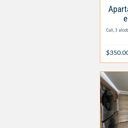
Apart
e
Cali, 3 alc
$350.0