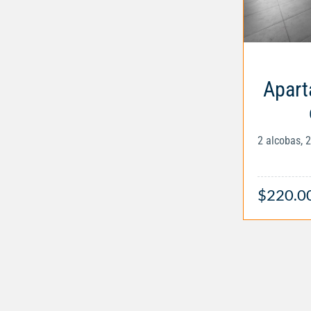
Apart
2 alcobas, 
$220.0