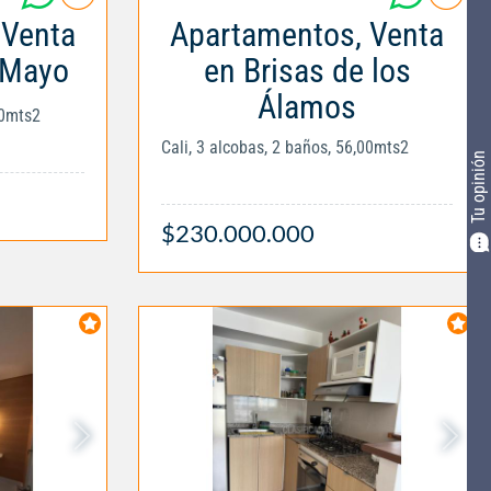
 Venta
Apartamentos, Venta
 Mayo
en Brisas de los
Álamos
00mts2
Cali, 3 alcobas, 2 baños, 56,00mts2
Tu opinión
$230.000.000