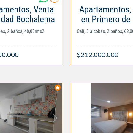
amentos, Venta
Apartamentos,
udad Bochalema
en Primero de
obas, 2 baños, 48,00mts2
Cali, 3 alcobas, 2 baños, 62,
00.000
$212.000.000