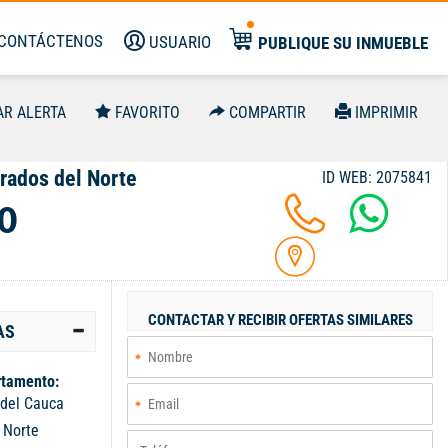
CONTÁCTENOS
USUARIO
PUBLIQUE SU INMUEBLE
AR ALERTA
FAVORITO
COMPARTIR
IMPRIMIR
rados del Norte
ID WEB: 2075841
0
CONTACTAR Y RECIBIR OFERTAS SIMILARES
AS
tamento:
 del Cauca
:
Norte