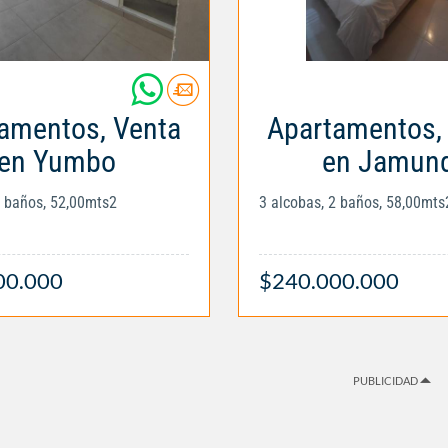
amentos, Venta
Apartamentos,
en Yumbo
en Jamund
2 baños, 52,00mts2
3 alcobas, 2 baños, 58,00mts
00.000
$240.000.000
PUBLICIDAD