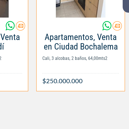
 Venta
Apartamentos, Venta
í
en Ciudad Bochalema
2
Cali, 3 alcobas, 2 baños, 64,00mts2
$250.000.000