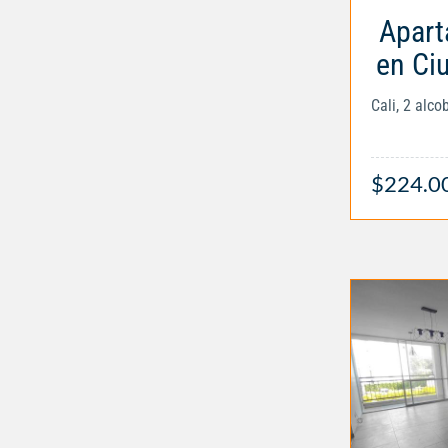
Apart
en Ci
Cali, 2 alc
$224.0