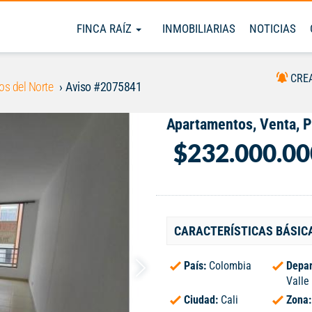
FINCA RAÍZ
INMOBILIARIAS
NOTICIAS
CRE
os del Norte
Aviso #2075841
Apartamentos, Venta, P
$232.000.00
CARACTERÍSTICAS BÁSIC
País:
Colombia
Depar
Valle
Ciudad:
Cali
Zona