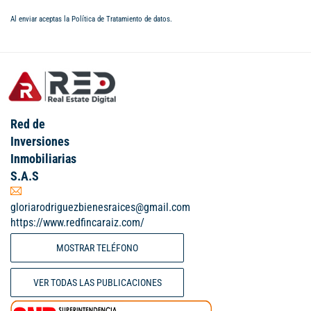
Al enviar aceptas la
Política de Tratamiento de datos
.
Red de
Inversiones
Inmobiliarias
S.A.S
gloriarodriguezbienesraices@gmail.com
https://www.redfincaraiz.com/
MOSTRAR TELÉFONO
VER TODAS LAS PUBLICACIONES