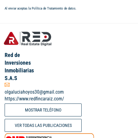
Al enviar aceptas la
Política de Tratamiento de datos
.
Red de
Inversiones
Inmobiliarias
S.A.S
olgaluciahoyos30@gmail.com
https://www.redfincaraiz.com/
MOSTRAR TELÉFONO
VER TODAS LAS PUBLICACIONES