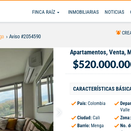
FINCA RAÍZ
INMOBILIARIAS
NOTICIAS
CRE
ga
Aviso #2054590
Apartamentos, Venta, 
$520.000.00
CARACTERÍSTICAS BÁSIC
País:
Colombia
Depar
Valle
Ciudad:
Cali
Zona
Barrio:
Menga
No. d