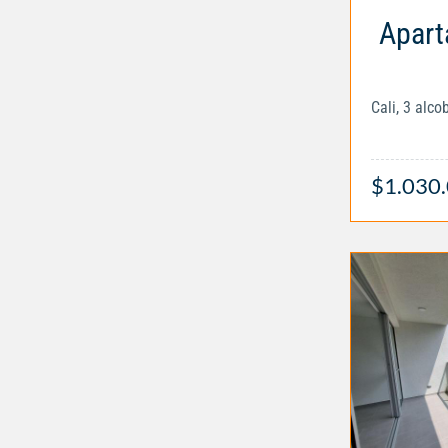
Apart
Cali, 3 alc
$1.030