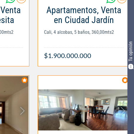
 Venta
Apartamentos, Venta
sita
en Ciudad Jardín
,00mts2
Cali, 4 alcobas, 5 baños, 360,00mts2
Tu opinión
$1.900.000.000