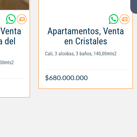
 Venta
Apartamentos, Venta
a del
en Cristales
Cali, 3 alcobas, 3 baños, 140,00mts2
,00mts2
$680.000.000