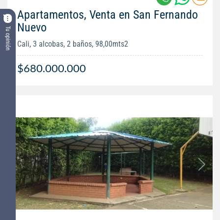
Apartamentos, Venta en San Fernando
Nuevo
Tu opinión
Cali, 3 alcobas, 2 baños, 98,00mts2
$680.000.000