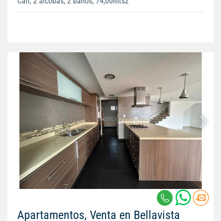
Cali, 2 alcobas, 2 baños, 74,00mts2
Apartamentos, Venta en Bellavista