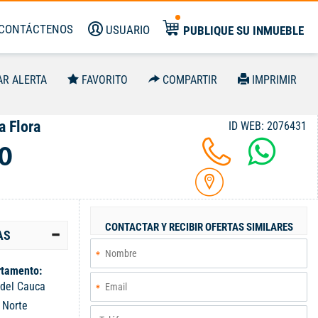
CONTÁCTENOS
USUARIO
PUBLIQUE SU INMUEBLE
AR ALERTA
FAVORITO
COMPARTIR
IMPRIMIR
a Flora
ID WEB: 2076431
0
CONTACTAR Y RECIBIR OFERTAS SIMILARES
AS
tamento:
 del Cauca
:
Norte