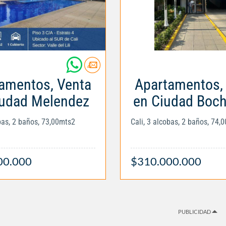
amentos, Venta
Apartamentos,
iudad Melendez
en Ciudad Boc
obas, 2 baños, 73,00mts2
Cali, 3 alcobas, 2 baños, 74,
00.000
$310.000.000
PUBLICIDAD