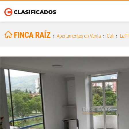
FINCA RAÍZ
Apartamentos en Venta
Cali
La Fl