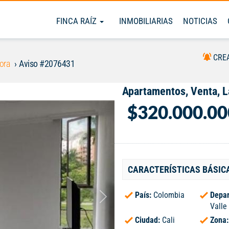
FINCA RAÍZ
INMOBILIARIAS
NOTICIAS
CRE
ora
Aviso #2076431
Apartamentos, Venta, L
$320.000.00
CARACTERÍSTICAS BÁSIC
País:
Colombia
Depar
Valle
Ciudad:
Cali
Zona