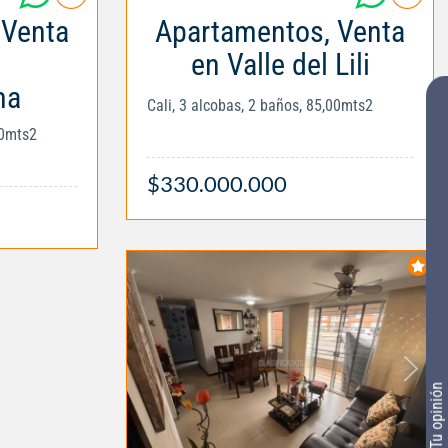
 Venta
Apartamentos, Venta
en Valle del Lili
ma
Cali, 3 alcobas, 2 baños, 85,00mts2
00mts2
$330.000.000
Tu opinión