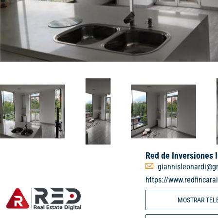
Red de Inversiones 
giannisleonardi@g
https://www.redfincara
MOSTRAR TEL