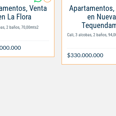
amentos, Venta
Apartamentos,
en La Flora
en Nueva
Tequenda
obas, 2 baños, 70,00mts2
Cali, 3 alcobas, 2 baños, 94,
.000.000
$330.000.000