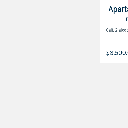
Apart
Cali, 2 alc
$3.500