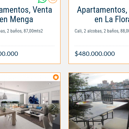
amentos, Venta
Apartamentos,
en Menga
en La Flor
obas, 2 baños, 87,00mts2
Cali, 2 alcobas, 2 baños, 88,
00.000
$480.000.000