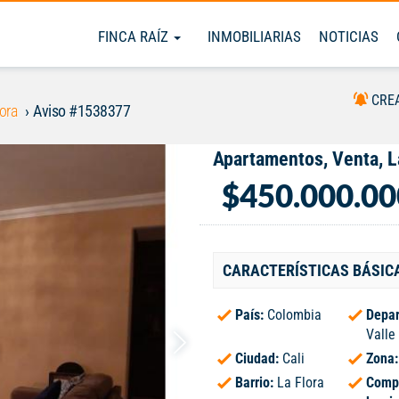
FINCA RAÍZ
INMOBILIARIAS
NOTICIAS
CRE
ora
Aviso #1538377
Apartamentos, Venta, L
$450.000.00
CARACTERÍSTICAS BÁSIC
País:
Colombia
Depar
Valle
Ciudad:
Cali
Zona
Barrio:
La Flora
Comp