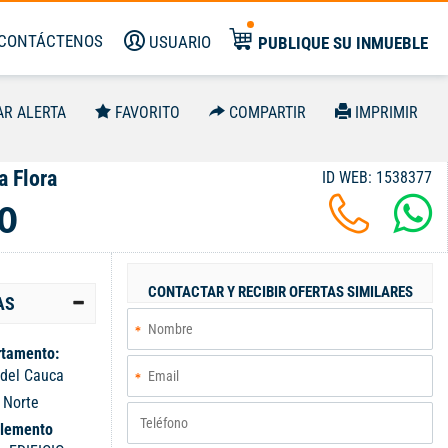
CONTÁCTENOS
USUARIO
PUBLIQUE SU INMUEBLE
AR ALERTA
FAVORITO
COMPARTIR
IMPRIMIR
a Flora
ID WEB: 1538377
0
CONTACTAR Y RECIBIR OFERTAS SIMILARES
AS
tamento:
 del Cauca
:
Norte
lemento