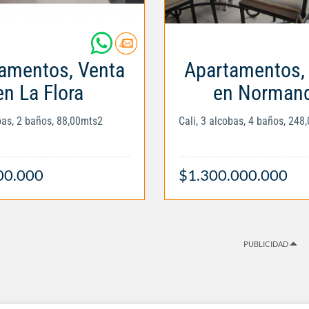
amentos, Venta
Apartamentos,
en La Flora
en Normand
obas, 2 baños, 88,00mts2
Cali, 3 alcobas, 4 baños, 248
00.000
$1.300.000.000
PUBLICIDAD