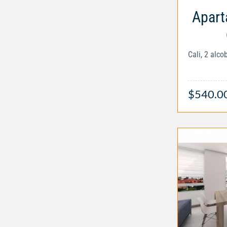
Apart
Cali, 2 alc
$540.0