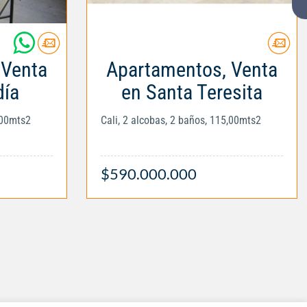
 Venta
Apartamentos, Venta
ía
en Santa Teresita
,00mts2
Cali, 2 alcobas, 2 baños, 115,00mts2
$590.000.000