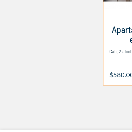
Apart
Cali, 2 alc
$580.0