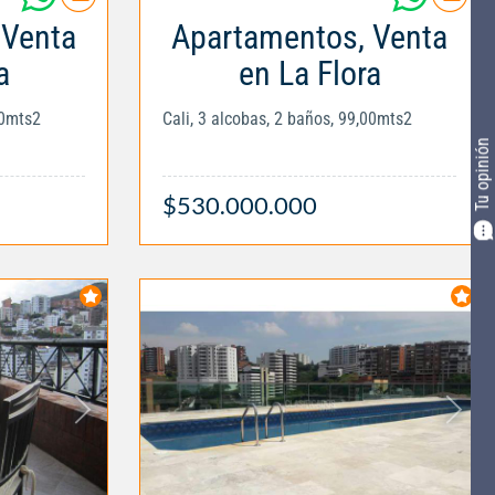
 Venta
Apartamentos, Venta
a
en La Flora
00mts2
Cali, 3 alcobas, 2 baños, 99,00mts2
Tu opinión
$530.000.000