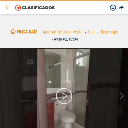
FINCA RAÍZ
Apartamentos en Venta
Cali
Chipichape
Aviso #2016334