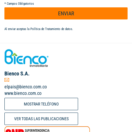
*
Campos Obligatorios
ENVIAR
Al enviar aceptas la
Política de Tratamiento de datos
.
Bienco S.A.
elpais@bienco.com.co
www.bienco.com.co
MOSTRAR TELÉFONO
VER TODAS LAS PUBLICACIONES