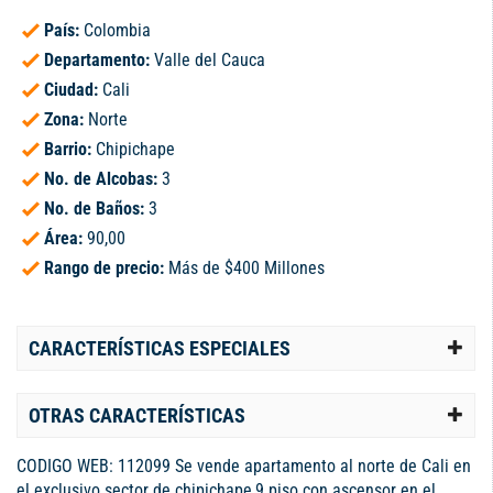
País:
Colombia
Departamento:
Valle del Cauca
Ciudad:
Cali
Zona:
Norte
Barrio:
Chipichape
No. de Alcobas:
3
No. de Baños:
3
Área:
90,00
Rango de precio:
Más de $400 Millones
CARACTERÍSTICAS ESPECIALES
OTRAS CARACTERÍSTICAS
CODIGO WEB: 112099 Se vende apartamento al norte de Cali en
el exclusivo sector de chipichape,9 piso con ascensor en el