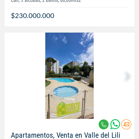
Cali, 3 alcobas, 2 baños, 60,00mts2
$230.000.000
Apartamentos, Venta en Valle del Lili