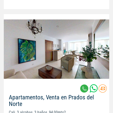
Apartamentos, Venta en Prados del
Norte
Cali, 3 alcobas, 3 baños, 94,00mts2