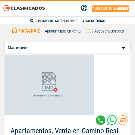
PUBLIQUE SU INMUEBLE
BUSCAR
CONTÁCTENOS
INMOBILIARIAS
NOTICIAS
FINCA RAÍZ
Apartamentos en Venta
5789
Avisos encontrados
Ordenar
Por:
Apartamentos, Venta en Camino Real