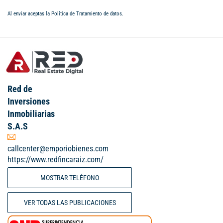
Al enviar aceptas la
Política de Tratamiento de datos
.
Red de
Inversiones
Inmobiliarias
S.A.S
callcenter@emporiobienes.com
https://www.redfincaraiz.com/
MOSTRAR TELÉFONO
VER TODAS LAS PUBLICACIONES