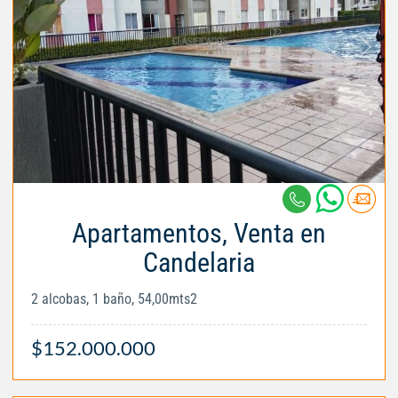
Apartamentos, Venta en
Candelaria
2 alcobas, 1 baño, 54,00mts2
$152.000.000