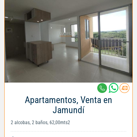
Apartamentos, Venta en
Jamundí
2 alcobas, 2 baños, 62,00mts2