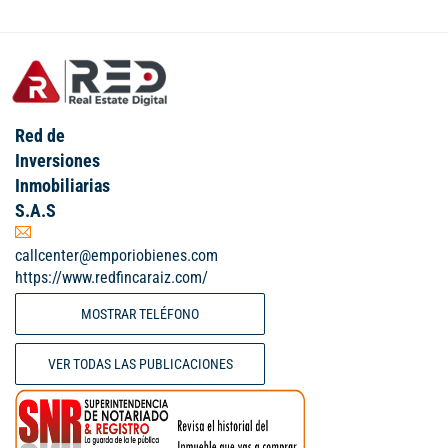
Red de
Inversiones
Inmobiliarias
S.A.S
callcenter@emporiobienes.com
https://www.redfincaraiz.com/
MOSTRAR TELÉFONO
VER TODAS LAS PUBLICACIONES