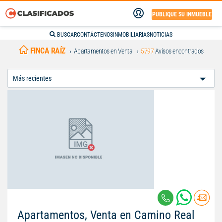
PUBLIQUE SU INMUEBLE
BUSCAR
CONTÁCTENOS
INMOBILIARIAS
NOTICIAS
FINCA RAÍZ
Apartamentos en Venta
5797
Avisos encontrados
Ordenar
Por:
Apartamentos, Venta en Camino Real