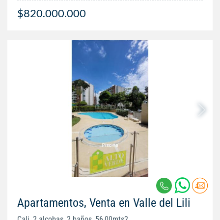
$820.000.000
Apartamentos, Venta en Valle del Lili
Cali, 2 alcobas, 2 baños, 56,00mts2