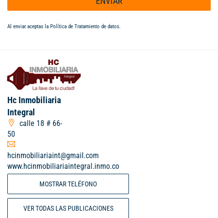
ENVIAR
Al enviar aceptas la
Política de Tratamiento de datos
.
Hc Inmobiliaria
Integral
calle 18 # 66-
50
hcinmobiliariaint@gmail.com
www.hcinmobiliariaintegral.inmo.co
MOSTRAR TELÉFONO
VER TODAS LAS PUBLICACIONES