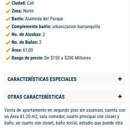
Ciudad:
Cali
Zona:
Norte
Barrio:
Alameda del Parque
Complemento barrio:
urbanizacion barranquilla
No. de Alcobas:
2
No. de Baños:
2
Área:
61,00
Rango de precio:
De $150 a $200 Millones
CARACTERÍSTICAS ESPECIALES
OTRAS CARACTERÍSTICAS
Venta de apartamento en segundo piso sin ascensor, cuenta con
un Área 61.20 m2, sala comedor, cuarto principal con closet y
baño, un cuarto con closet, baño social, estudio que puede otra
habitación, cocina integral, zona de oficios, 1 parqueadero