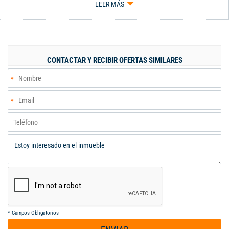
LEER MÁS
semicubierto. Administración $ 267.000. Excelente ubicación,
cerca a centros comerciales, y a calles principales.
CONTACTAR Y RECIBIR OFERTAS SIMILARES
*
Campos Obligatorios