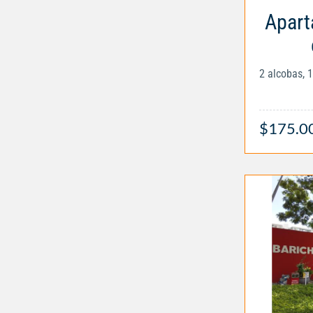
Apart
2 alcobas, 
$175.0