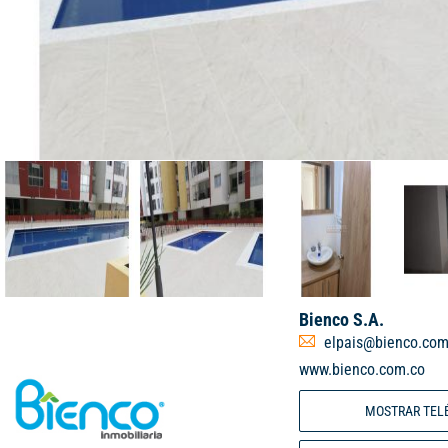
Bienco S.A.
elpais@bienco.com
www.bienco.com.co
MOSTRAR TEL