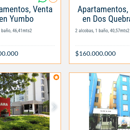
amentos, Venta
Apartamentos,
en Yumbo
en Dos Quebr
1 baño, 46,41mts2
2 alcobas, 1 baño, 40,57mts2
00.000
$160.000.000