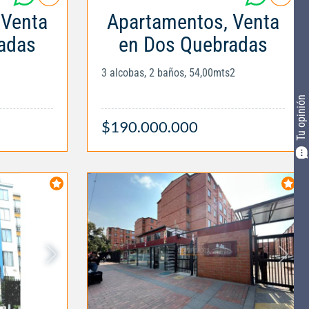
 Venta
Apartamentos, Venta
adas
en Dos Quebradas
3 alcobas, 2 baños, 54,00mts2
Tu opinión
$190.000.000