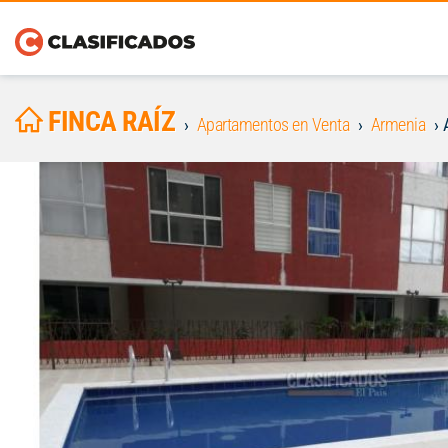
FINCA RAÍZ
Apartamentos en Venta
Armenia