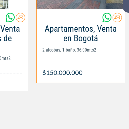
 Venta
Apartamentos, Venta
s de
en Bogotá
i
2 alcobas, 1 baño, 36,00mts2
00mts2
$150.000.000