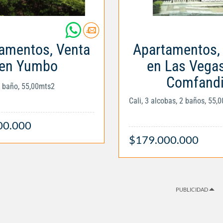
amentos, Venta
Apartamentos,
en Yumbo
en Las Vega
Comfand
1 baño, 55,00mts2
Cali, 3 alcobas, 2 baños, 55,
00.000
$179.000.000
PUBLICIDAD