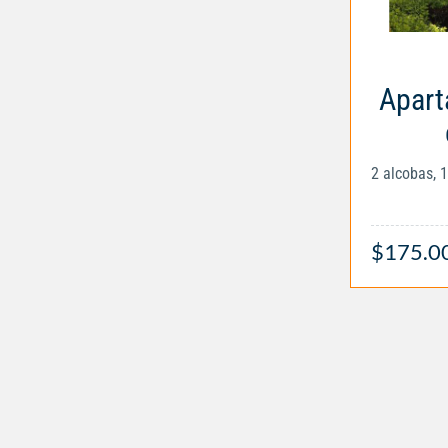
Apart
2 alcobas, 
$175.0