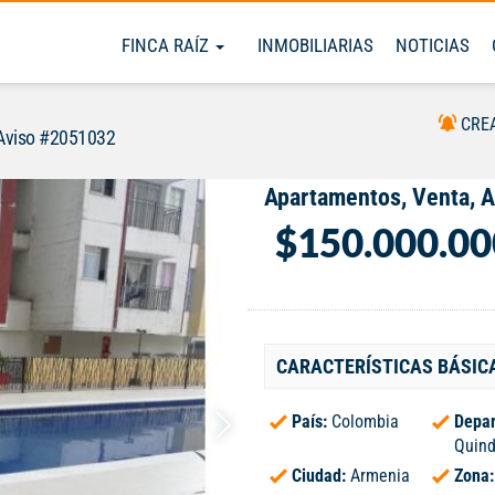
FINCA RAÍZ
INMOBILIARIAS
NOTICIAS
CRE
Aviso #2051032
Apartamentos, Venta, 
$150.000.00
CARACTERÍSTICAS BÁSIC
País:
Colombia
Depar
Quind
Ciudad:
Armenia
Zona