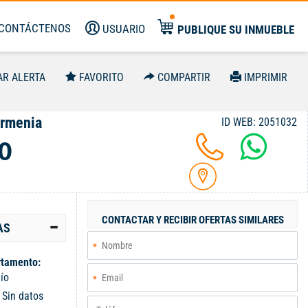
CONTÁCTENOS
USUARIO
PUBLIQUE SU INMUEBLE
AR ALERTA
FAVORITO
COMPARTIR
IMPRIMIR
Armenia
ID WEB: 2051032
0
CONTACTAR Y RECIBIR OFERTAS SIMILARES
AS
tamento:
ío
:
Sin datos