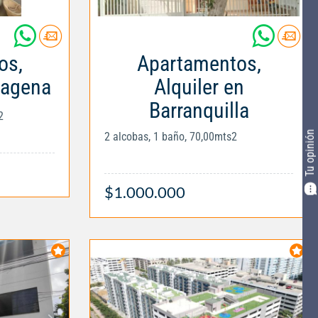
os,
Apartamentos,
tagena
Alquiler en
Barranquilla
2
Tu opinión
2 alcobas, 1 baño, 70,00mts2
$1.000.000