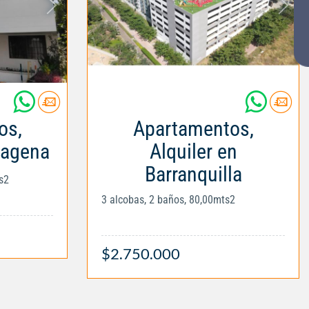
os,
Apartamentos,
tagena
Alquiler en
Barranquilla
s2
3 alcobas, 2 baños, 80,00mts2
$2.750.000