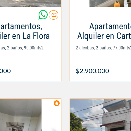
artamentos,
Apartament
ler en La Flora
Alquiler en Car
obas, 2 baños, 90,00mts2
2 alcobas, 2 baños, 77,00mts
.000
$2.900.000