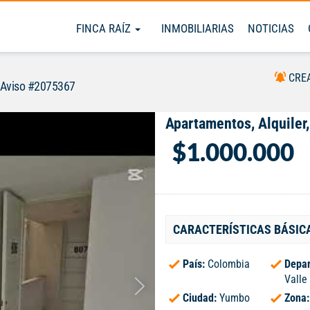
FINCA RAÍZ
INMOBILIARIAS
NOTICIAS
CRE
Aviso #2075367
Apartamentos, Alquiler
$1.000.000
CARACTERÍSTICAS BÁSIC
País:
Colombia
Depar
Valle
Ciudad:
Yumbo
Zona