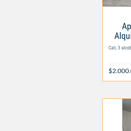
Ap
Alqui
Cali, 3 alc
$2.000