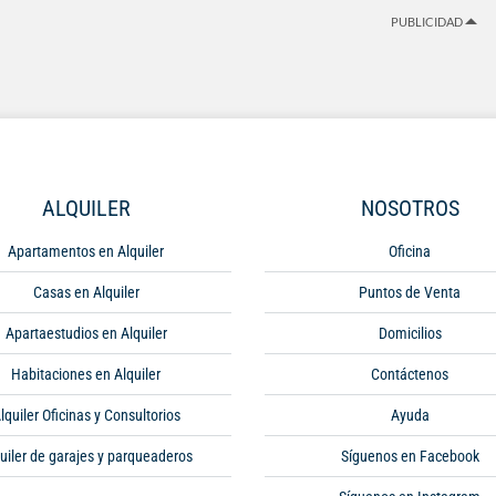
PUBLICIDAD
ALQUILER
NOSOTROS
Apartamentos en Alquiler
Oficina
Casas en Alquiler
Puntos de Venta
Apartaestudios en Alquiler
Domicilios
Habitaciones en Alquiler
Contáctenos
lquiler Oficinas y Consultorios
Ayuda
uiler de garajes y parqueaderos
Síguenos en Facebook