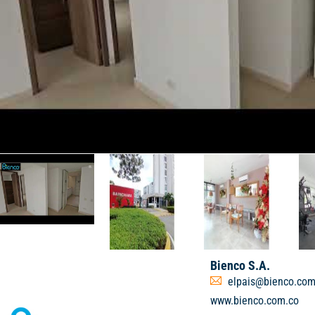
Bienco S.A.
elpais@bienco.com
www.bienco.com.co