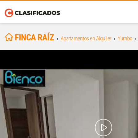
FINCA RAÍZ
Apartamentos en Alquiler
Yumbo