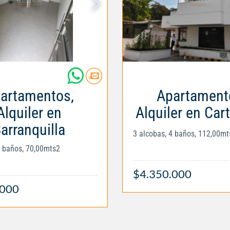
artamentos,
Apartament
Alquiler en
Alquiler en Car
arranquilla
3 alcobas, 4 baños, 112,00mt
2 baños, 70,00mts2
$4.350.000
.000