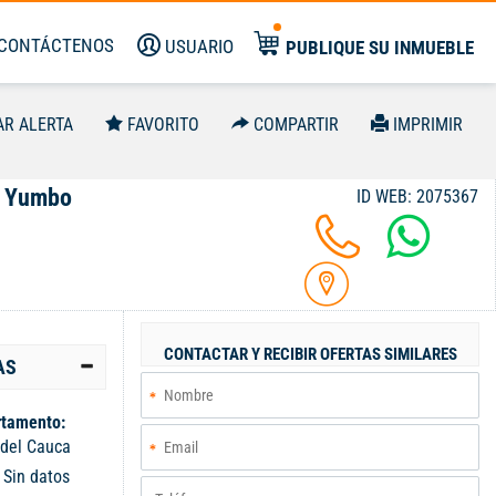
CONTÁCTENOS
USUARIO
PUBLIQUE SU INMUEBLE
AR ALERTA
FAVORITO
COMPARTIR
IMPRIMIR
, Yumbo
ID WEB: 2075367
CONTACTAR Y RECIBIR OFERTAS SIMILARES
AS
tamento:
 del Cauca
:
Sin datos