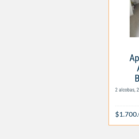
Ap
B
2 alcobas, 
$1.700