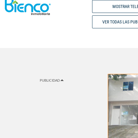
MOSTRAR TEL
VER TODAS LAS PU
PUBLICIDAD