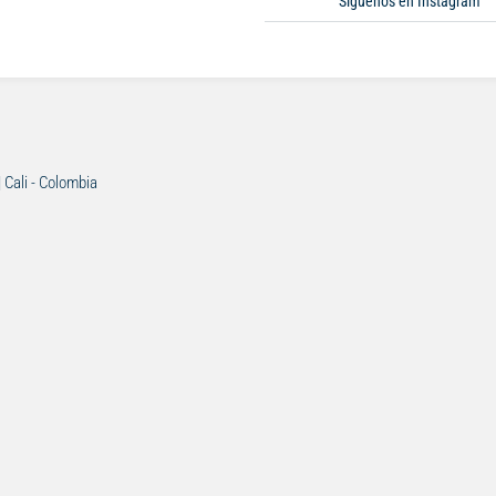
Síguenos en Instagram
| Cali - Colombia