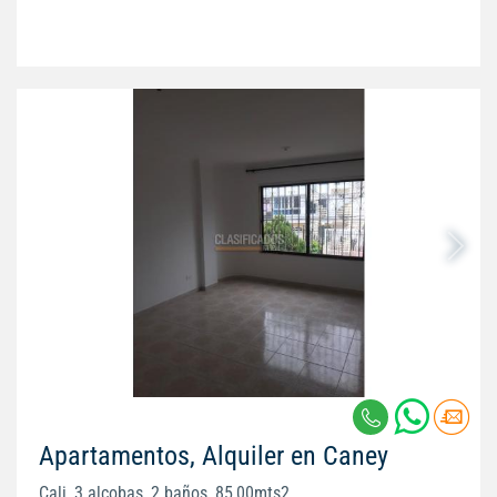
Apartamentos, Alquiler en Caney
Cali, 3 alcobas, 2 baños, 85,00mts2