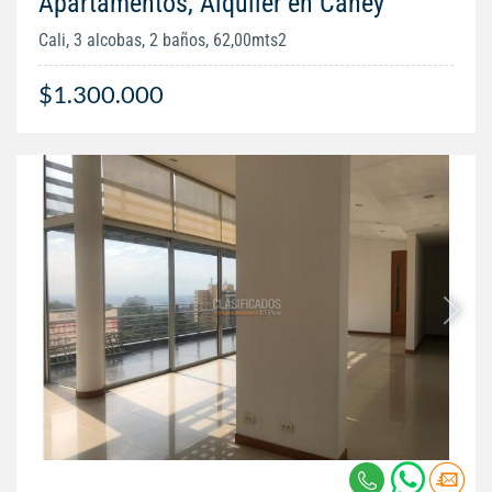
Apartamentos, Alquiler en Caney
Cali, 3 alcobas, 2 baños, 62,00mts2
$1.300.000