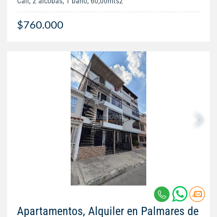
Cali, 2 alcobas, 1 baño, 60,00mts2
$760.000
Apartamentos, Alquiler en Palmares de