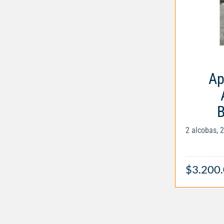
Ap
B
2 alcobas, 
$3.200