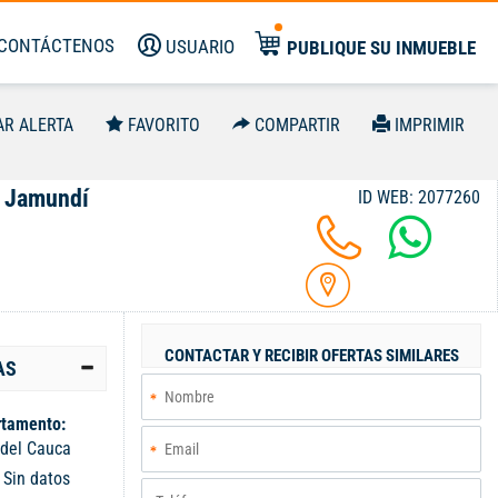
CONTÁCTENOS
USUARIO
PUBLIQUE SU INMUEBLE
AR ALERTA
FAVORITO
COMPARTIR
IMPRIMIR
, Jamundí
ID WEB: 2077260
CONTACTAR Y RECIBIR OFERTAS SIMILARES
AS
tamento:
 del Cauca
:
Sin datos