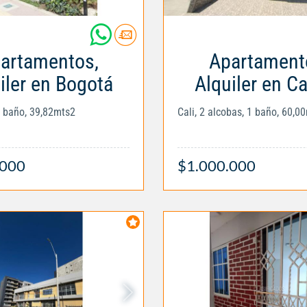
artamentos,
Apartament
iler en Bogotá
Alquiler en C
1 baño, 39,82mts2
Cali, 2 alcobas, 1 baño, 60,0
.000
$1.000.000