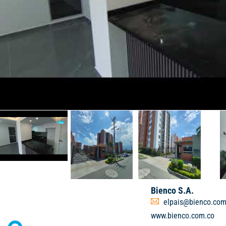
Bienco S.A.
elpais@bienco.com
www.bienco.com.co