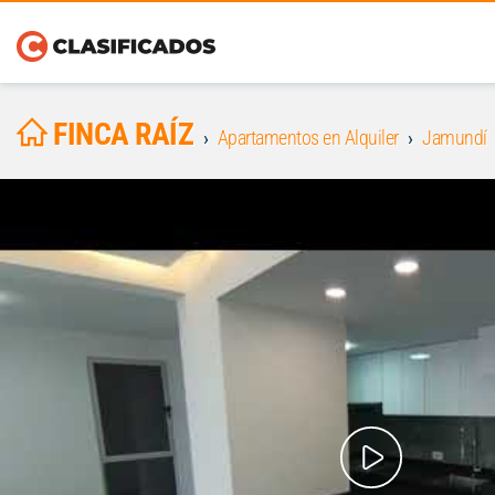
FINCA RAÍZ
Apartamentos en Alquiler
Jamundí