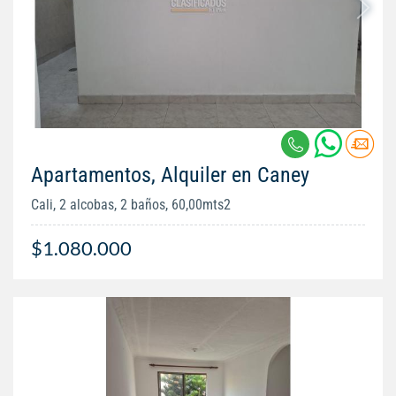
Apartamentos, Alquiler en Caney
Cali, 2 alcobas, 2 baños, 60,00mts2
$1.080.000