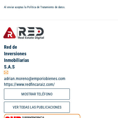
Al enviar aceptas la
Política de Tratamiento de datos
.
Red de
Inversiones
Inmobiliarias
S.A.S
adrian.moreno@emporiobienes.com
https://www.redfincaraiz.com/
MOSTRAR TELÉFONO
VER TODAS LAS PUBLICACIONES