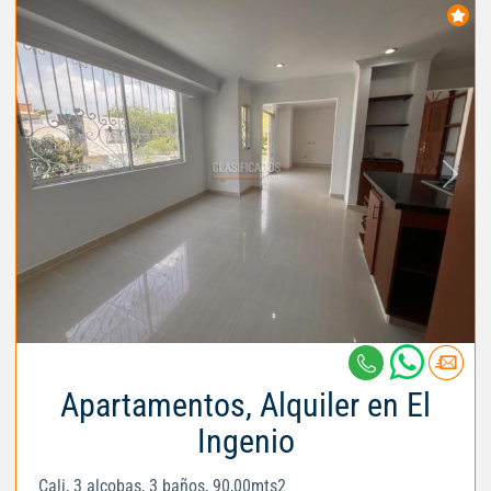
Apartamentos, Alquiler en El
Ingenio
Cali, 3 alcobas, 3 baños, 90,00mts2