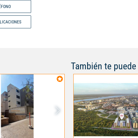
ÉFONO
BLICACIONES
También te puede 