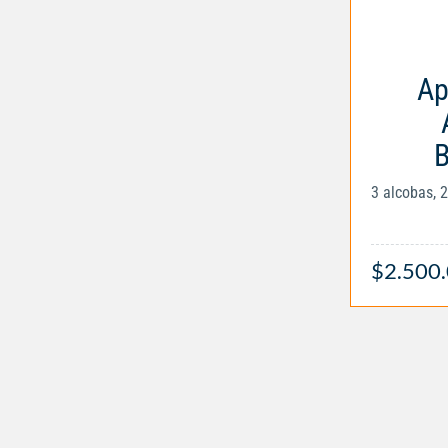
Ap
B
3 alcobas, 
$2.500