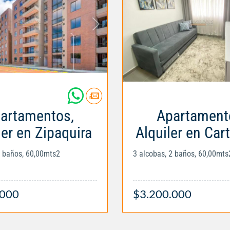
artamentos,
Apartament
ler en Zipaquira
Alquiler en Car
2 baños, 60,00mts2
3 alcobas, 2 baños, 60,00mts
.000
$3.200.000