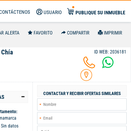
CONTÁCTENOS
USUARIO
PUBLIQUE SU INMUEBLE
AR ALERTA
FAVORITO
COMPARTIR
IMPRIMIR
 Chía
ID WEB: 2036181
CONTACTAR Y RECIBIR OFERTAS SIMILARES
AS
tamento:
inamarca
:
Sin datos