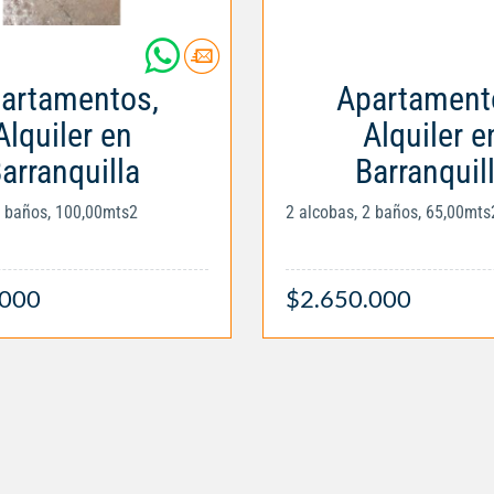
artamentos,
Apartament
Alquiler en
Alquiler e
arranquilla
Barranquil
2 baños, 100,00mts2
2 alcobas, 2 baños, 65,00mts
.000
$2.650.000