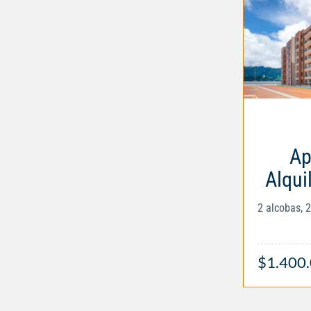
Ap
Alqui
2 alcobas, 
$1.400