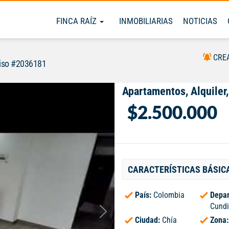
FINCA RAÍZ
INMOBILIARIAS
NOTICIAS
CRE
iso #2036181
Apartamentos, Alquiler,
$2.500.000
CARACTERÍSTICAS BÁSIC
País:
Colombia
Depar
Cund
Ciudad:
Chía
Zona