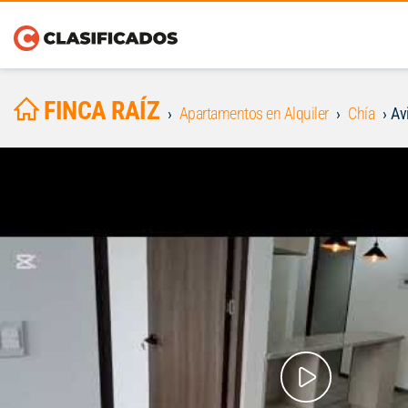
FINCA RAÍZ
Apartamentos en Alquiler
Chía
Av